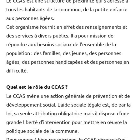
Le CCAS est une structure de proximité qui s’adresse à
tous les habitants de la commune, de la petite enfance
aux personnes âgées.
Cet organisme fournit en effet des renseignements et
des services à divers publics. Il a pour mission de
répondre aux besoins sociaux de l’ensemble de la
population : des familles, des jeunes, des personnes
âgées, des personnes handicapées et des personnes en
difficulté.
Quel est le rôle du CCAS ?
Le CCAS mène une action générale de prévention et de
développement social. L’aide sociale légale est, de par la
loi, sa seule attribution obligatoire mais il dispose d’une
grande liberté d’intervention pour mettre en œuvre la
politique sociale de la commune.
Pour mener à bien ces missions, le CCAS dispose d’un