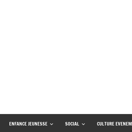
ie
eiry
ENFANCE JEUNESSE
SOCIAL
CULTURE EVENE