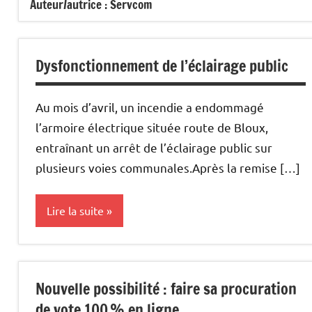
Auteur/autrice :
Servcom
Dysfonctionnement de l’éclairage public
Au mois d’avril, un incendie a endommagé
l’armoire électrique située route de Bloux,
entraînant un arrêt de l’éclairage public sur
plusieurs voies communales.Après la remise […]
Lire la suite
Uncategorized
Nouvelle possibilité : faire sa procuration
de vote 100 % en ligne