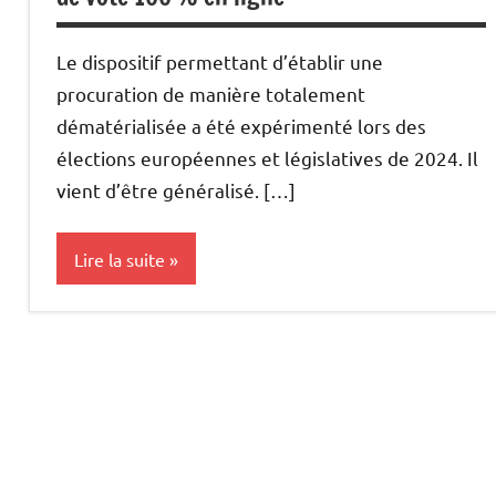
Le dispositif permettant d’établir une
procuration de manière totalement
dématérialisée a été expérimenté lors des
élections européennes et législatives de 2024. Il
vient d’être généralisé. […]
Lire la suite
Uncategorized